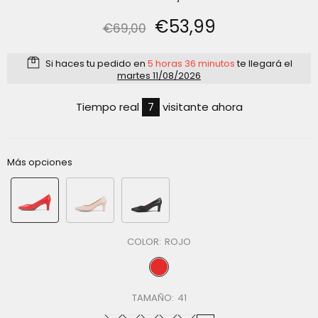
€53,99
€69,00
Si haces tu pedido en
5 horas 36 minutos
te llegará el
martes 11/08/2026
Tiempo real
7
visitante ahora
Más opciones
COLOR:
ROJO
TAMAÑO:
41