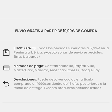
ENVÍO GRATIS A PARTIR DE 19,99€ DE COMPRA
ENVIO GRATIS:
Todos los pedidos superiores a 19,99€ en la
Península Ibérica, excepto zonas de envío especiales.
(Islas baleares)
Métodos de pago:
Contrarrembolso, PayPal, Visa,
MasterCard, Maestro, American Express, Google Pay.
Devoluciones:
Puede devolver cualquier artículo
comprado en 1990s.es dentro de 15 días posteriores a la
fecha de entrega. Excepto productos personalizados.