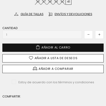
36
37
38
39
40
41
GUÍA DE TALLAS
ENVÍOS Y DEVOLUCIONES
CANTIDAD
AÑADIR AL CARRO
AÑADIR A LISTA DE DESEOS
AÑADIR A COMPARAR
Estoy de acuerdo con los términos y condiciones
COMPARTIR: