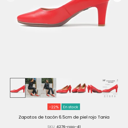
-22%
En stock
Zapatos de tacón 6.5cm de piel rojo Tania
SKU:
4276-rojo-41