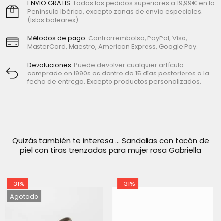
ENVIO GRATIS:
Todos los pedidos superiores a 19,99€ en la
Península Ibérica, excepto zonas de envío especiales.
(Islas baleares)
Métodos de pago:
Contrarrembolso, PayPal, Visa,
MasterCard, Maestro, American Express, Google Pay.
Devoluciones:
Puede devolver cualquier artículo
comprado en 1990s.es dentro de 15 días posteriores a la
fecha de entrega. Excepto productos personalizados.
Quizás también te interesa ... Sandalias con tacón de
piel con tiras trenzadas para mujer rosa Gabriella
-31%
-31%
Agotado