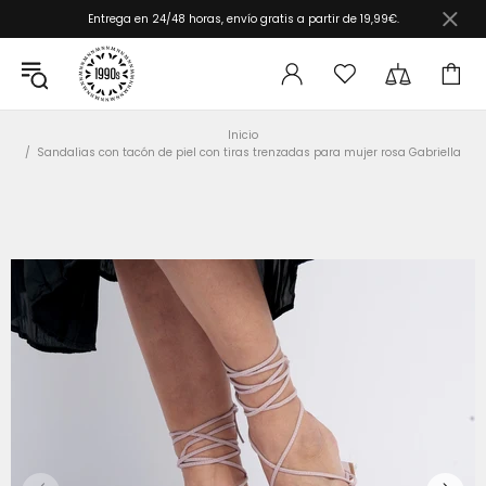
Entrega en 24/48 horas, envío gratis a partir de 19,99€.
Inicio
Sandalias con tacón de piel con tiras trenzadas para mujer rosa Gabriella