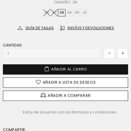
TAMAÑO:
38
36
37
38
39
40
41
GUÍA DE TALLAS
ENVÍOS Y DEVOLUCIONES
CANTIDAD
AÑADIR AL CARRO
AÑADIR A LISTA DE DESEOS
AÑADIR A COMPARAR
Estoy de acuerdo con los términos y condiciones
COMPARTIR: