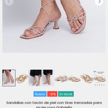
Nuevo
-21%
En stock
Sandalias con tacón de piel con tiras trenzadas para
mujer rosa Gabriella